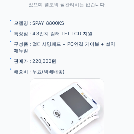
있으며 별도의 월관리비는 없습니다.
모델명 : SPAY-8800KS
특장점 : 4.3인치 컬러 TFT LCD 지원
구성품 : 멀티서명패드 + PC연결 케이블 + 설치
매뉴얼
판매가 : 220,000원
배송비 : 무료(택배배송)