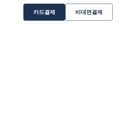
카드결제
비대면결제