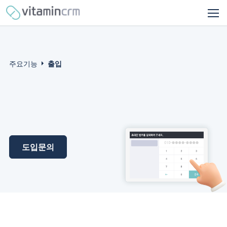
주요기능
출입
도입문의