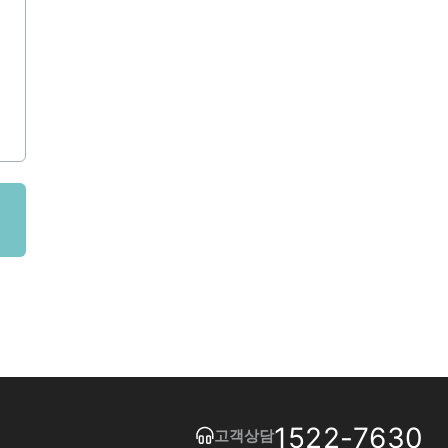
1522-7630
고객상담